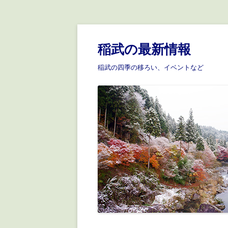
稲武の最新情報
稲武の四季の移ろい、イベントなど