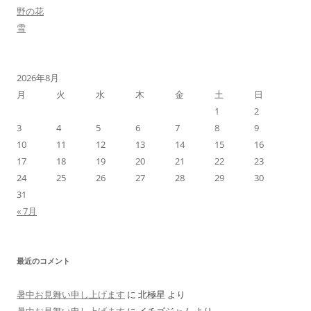
野の花
雪
2026年8月
月
火
水
木
金
土
日
1
2
3
4
5
6
7
8
9
10
11
12
13
14
15
16
17
18
19
20
21
22
23
24
25
26
27
28
29
30
31
« 7月
最近のコメント
暑中お見舞い申し上げます
に
北極星
より
暑中お見舞い申し上げます
に
イチゴジャム
より