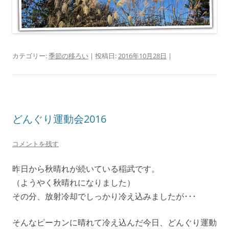
カテゴリー:
季節の移ろい
| 投稿日:
2016年10月28日
|
どんぐり運動会2016
コメントを残す
昨日から秋晴れが続いている稲武です。
（ようやく秋晴れになりました）
その分、放射冷却でしっかり冷え込みましたが･･･
そんなピーカンに晴れて冷え込んだ今日、どんぐり運動