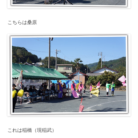
こちらは桑原
これは稲橋（現稲武）