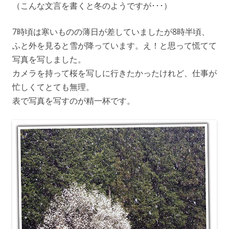
（こんな文言を書くと冬のようですが･･･）
7時頃は寒いものの薄日が差していましたが8時半頃、
ふと外を見ると雪が降っています。え！と思って慌てて
写真を写しました。
カメラを持って桜を写しに行きたかったけれど、仕事が
忙しくてとても無理。
表で写真を写すのが精一杯です。