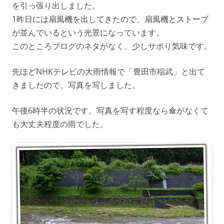
を引っ張り出しました。
1昨日には扇風機を出してきたので、扇風機とストーブ
が並んでいるという光景になっています。
このところブログのネタがなく、少しサボり気味です。
先ほどNHKテレビの大雨情報で「豊田市稲武」と出て
きましたので、写真を写しました。
午後6時半の状況です。写真を写す程度なら傘がなくて
も大丈夫程度の雨でした。