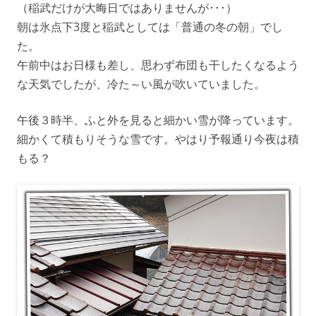
（稲武だけが大晦日ではありませんが･･･）
朝は氷点下3度と稲武としては「普通の冬の朝」でし
た。
午前中はお日様も差し、思わず布団も干したくなるよう
な天気でしたが、冷た～い風が吹いていました。
午後３時半、ふと外を見ると細かい雪が降っています。
細かくて積もりそうな雪です。やはり予報通り今夜は積
もる？