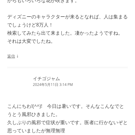
からもいろいろな花が咲きます。
ディズニーのキャラクターが来るとなれば、人は集まる
でしょうけど8万人！
検索してみたら出て来ました。凄かったようですね。
それは大変でしたね。
↓
返信
イチゴジャム
2024年5月11日 3:14 PM
こんにちわ!(^^)! 今日は暑いです。そんなこんなでと
うとう風邪ひきました。
久しぶりの風邪で症状が重いです。医者に行かないぞと
思っていましたが無理無理