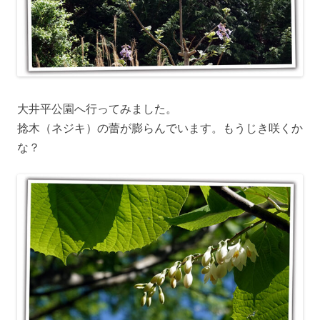
大井平公園へ行ってみました。
捻木（ネジキ）の蕾が膨らんでいます。もうじき咲くか
な？