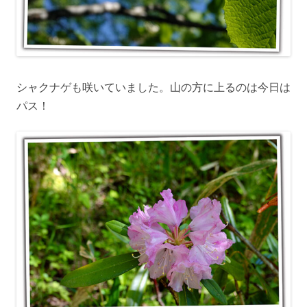
シャクナゲも咲いていました。山の方に上るのは今日は
パス！