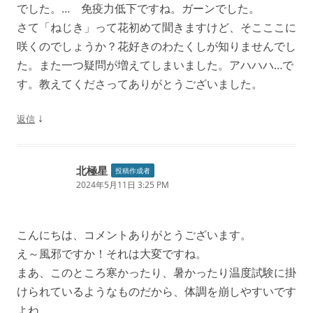
でした。… 免疫力低下ですね。ガーンでした。
さて「ねじき」って花初めて聞きますけど、そこここに
咲くのでしょうか？花好きのわたくしが知りませんでし
た。また一つ疑問が増えてしまいました。アハハハ…で
す。教えてくださってありがとうございました。
↓
返信
北極星
投稿作成者
2024年5月11日 3:25 PM
こんにちは、コメントありがとうございます。
え～風邪ですか！それは大変ですね。
まあ、このところ寒かったり、暑かったり温度試験に掛
けられているようなものだから、体調を崩しやすいです
よね。