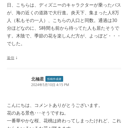
日、こちらは、ディズニーのキャラクターが乗ったバス
が、海の近くの道路で大行進。炎天下、集まった人8万
人（私もその一人）、こちらの人口と同数。通過は30
分ほどなのに、5時間も前から待ってた人も居たそうで
す。木陰で、季節の花を楽しんだ方が、よっぽど・・・
でした。
↓
返信
北極星
投稿作成者
2024年5月10日 4:15 PM
こんにちは、コメントありがとうございます。
花のある景色･･･そうですね。
一番華やかな桜、花桃は終わってしまったけれど、これ