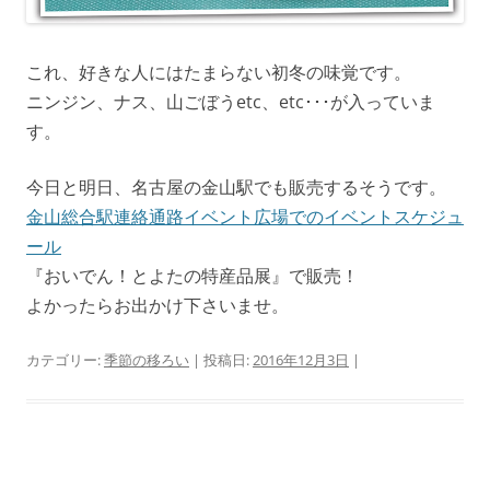
これ、好きな人にはたまらない初冬の味覚です。
ニンジン、ナス、山ごぼうetc、etc･･･が入っていま
す。
今日と明日、名古屋の金山駅でも販売するそうです。
金山総合駅連絡通路イベント広場でのイベントスケジュ
ール
『おいでん！とよたの特産品展』
で販売！
よかったらお出かけ下さいませ。
カテゴリー:
季節の移ろい
| 投稿日:
2016年12月3日
|