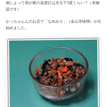
例によって我が家の温度計は氷点下3度くらい？（未確
認です）
かっちゃんんのお店で「なめみそ」（金山寺味噌）が出
始めました。