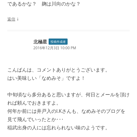
であるかな？ 麹は川向のかな？
↓
返信
北極星
投稿作成者
2016年12月3日 10:00 PM
こんばんは、コメントありがとうございます。
はい美味しい「なめみそ」ですよ！
中旬頃なら多分あると思いますが、何日とメールを頂け
れば頼んでおきますよ。
何年か前には井戸入のI.Kさんも、なめみそのブログを
見て飛んでいったとか･･･
稲武出身の人には忘れられない味のようです。