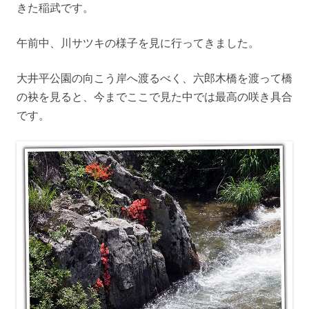
きた稲武です。
午前中、川サツキの様子を見に行ってきました。
大井平公園の向こう岸へ渡るべく、六郎木橋を渡って橋
の袂を見ると、今までここで見た中では最高の咲き具合
です。