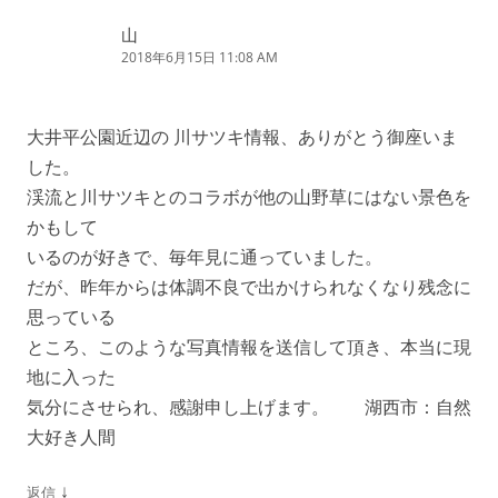
シ
山
ョ
2018年6月15日 11:08 AM
ン
大井平公園近辺の 川サツキ情報、ありがとう御座いま
した。
渓流と川サツキとのコラボが他の山野草にはない景色を
かもして
いるのが好きで、毎年見に通っていました。
だが、昨年からは体調不良で出かけられなくなり残念に
思っている
ところ、このような写真情報を送信して頂き、本当に現
地に入った
気分にさせられ、感謝申し上げます。 湖西市：自然
大好き人間
↓
返信