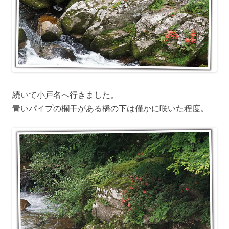
続いて小戸名へ行きました。
青いパイプの欄干がある橋の下は僅かに咲いた程度。