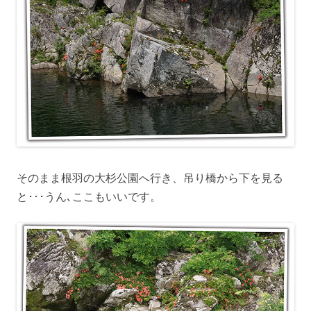
そのまま根羽の大杉公園へ行き、吊り橋から下を見る
と･･･うん､ここもいいです。