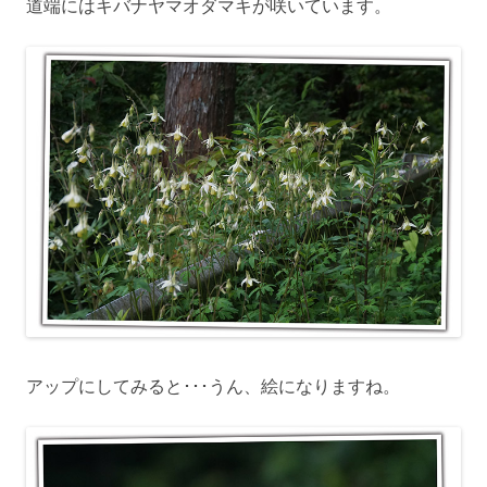
道端にはキバナヤマオダマキが咲いています。
アップにしてみると･･･うん、絵になりますね。