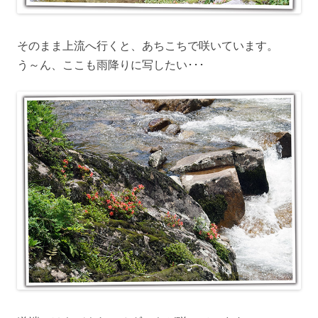
そのまま上流へ行くと、あちこちで咲いています。
う～ん、ここも雨降りに写したい･･･