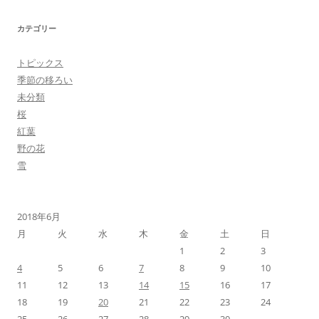
カテゴリー
トピックス
季節の移ろい
未分類
桜
紅葉
野の花
雪
2018年6月
月
火
水
木
金
土
日
1
2
3
4
5
6
7
8
9
10
11
12
13
14
15
16
17
18
19
20
21
22
23
24
25
26
27
28
29
30