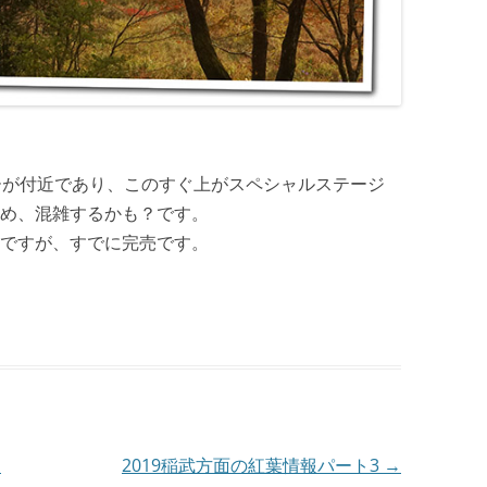
ーが付近であり、このすぐ上がスペシャルステージ
め、混雑するかも？です。
ですが、すでに完売です。
1
2019稲武方面の紅葉情報パート3
→