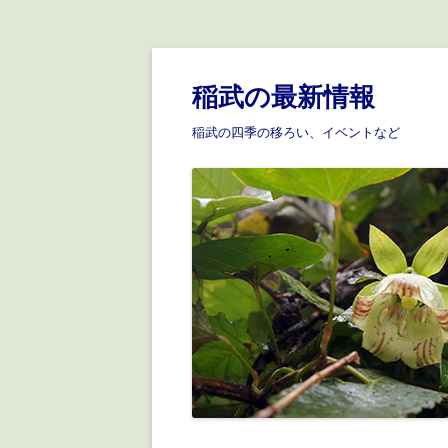
稲武の最新情報
稲武の四季の移ろい、イベントなど