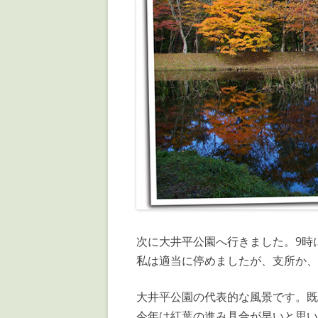
次に大井平公園へ行きました。9時
私は適当に停めましたが、支所か、
大井平公園の代表的な風景です。既
今年は紅葉の進み具合が早いと思い