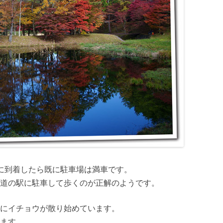
に到着したら既に駐車場は満車です。
道の駅に駐車して歩くのが正解のようです。
にイチョウが散り始めています。
ます。