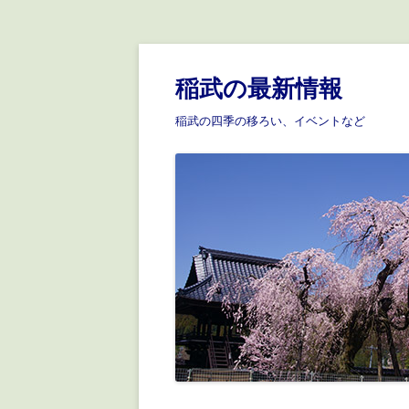
稲武の最新情報
稲武の四季の移ろい、イベントなど