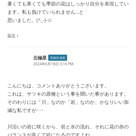
暑くても寒くても季節の花はしっかり自分を表現してい
ます。私も負けていられません…と
思いました。(^_-)-☆
↓
返信
北極星
投稿作成者
2024年6月18日 3:16 PM
こんにちは、コメントありがとうございます。
これは、サツキの原種という事を聞いた事があります。
そのわりには「川」なのか「岩」なのか、かなりいい加
減な私ですが･･･
川沿いの岩に咲くから、岩と水の流れ、それに花の赤の
バランスが良くて絵になるのですよね。