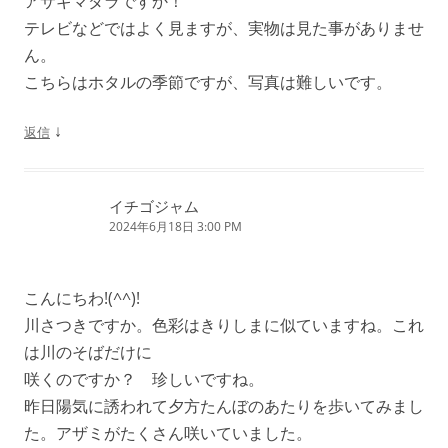
アサギマダラですか！
テレビなどではよく見ますが、実物は見た事がありませ
ん。
こちらはホタルの季節ですが、写真は難しいです。
↓
返信
イチゴジャム
2024年6月18日 3:00 PM
こんにちわ!(^^)!
川さつきですか。色彩はきりしまに似ていますね。これ
は川のそばだけに
咲くのですか？ 珍しいですね。
昨日陽気に誘われて夕方たんぼのあたりを歩いてみまし
た。アザミがたくさん咲いていました。