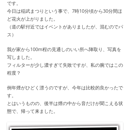
です。
今日は稲武まつりという事で、7時10分頃から30分間ほ
ど花火が上がりました。
（道の駅付近ではイベントがありましたが、混むのでパ
ス）
我が家から100m程の見通しのいい所へ陣取り、写真を
写しました。
フィルターが少し濃すぎて失敗ですが、私の腕ではこの
程度？
例年煙がひどく漂うのですが、今年は比較的良かったで
す。
とはいうものの、後半は煙の中から音だけが聞こえる状
態で、帰って来ました。