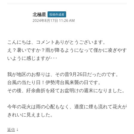
北極星
投稿作成者
2024年8月17日 11:26 AM
こんにちは、コメントありがとうございます。
え？暑いですか？雨が降るようになって僅かに凌ぎやす
いように感じますが･･･
我が地区のお祭りは、その昔9月26日だったのです。
台風の当たり日！伊勢湾台風来襲の日です。
その後、紆余曲折を経てお盆明けの週末になりました。
今年の花火は雨の心配もなく、適度に煙も流れて花火が
きれいに見えました。
↓
返信