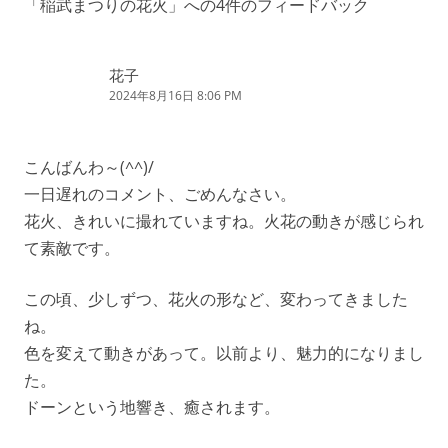
「
稲武まつりの花火
」への4件のフィードバック
ビ
ゲ
花子
ー
2024年8月16日 8:06 PM
シ
ョ
こんばんわ～(^^)/
ン
一日遅れのコメント、ごめんなさい。
花火、きれいに撮れていますね。火花の動きが感じられ
て素敵です。
この頃、少しずつ、花火の形など、変わってきました
ね。
色を変えて動きがあって。以前より、魅力的になりまし
た。
ドーンという地響き、癒されます。