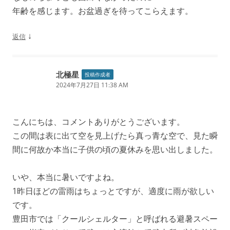
年齢を感じます。お盆過ぎを待ってこらえます。
↓
返信
北極星
投稿作成者
2024年7月27日 11:38 AM
こんにちは、コメントありがとうございます。
この間は表に出て空を見上げたら真っ青な空で、見た瞬
間に何故か本当に子供の頃の夏休みを思い出しました。
いや、本当に暑いですよね。
1昨日ほどの雷雨はちょっとですが、適度に雨が欲しい
です。
豊田市では「クールシェルター」と呼ばれる避暑スペー