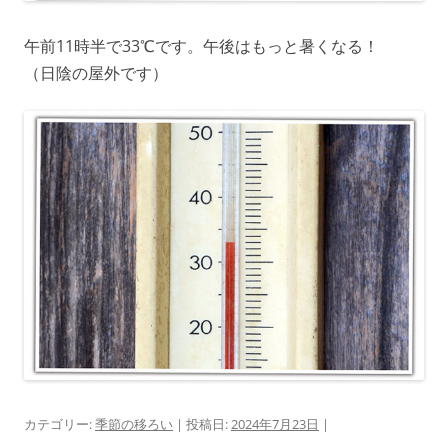
午前11時半で33℃です。午後はもっと暑くなる！
（日陰の屋外です）
カテゴリー:
季節の移ろい
| 投稿日:
2024年7月23日
|