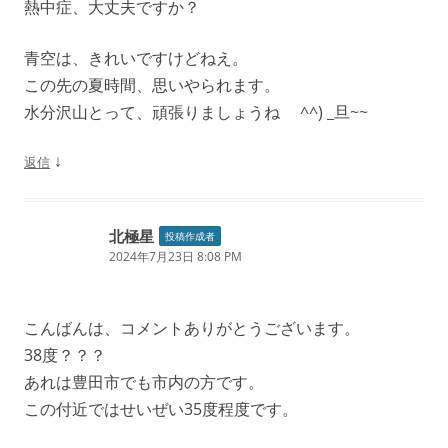
熱中症、大丈夫ですか？
青空は、きれいですけどねえ。
この先の夏時間、思いやられます。
水分沢山とって、頑張りましょうね ^^) _旦~~
↓
返信
北極星
投稿作成者
2024年7月23日 8:08 PM
こんばんは、コメントありがとうございます。
38度？？？
あれは豊田市でも市内の方です。
この付近ではせいぜい35度程度です。