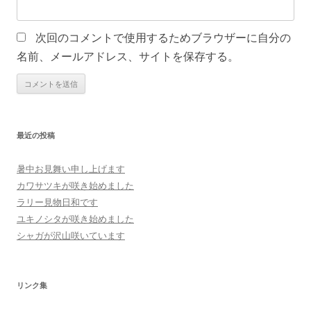
次回のコメントで使用するためブラウザーに自分の
名前、メールアドレス、サイトを保存する。
最近の投稿
暑中お見舞い申し上げます
カワサツキが咲き始めました
ラリー見物日和です
ユキノシタが咲き始めました
シャガが沢山咲いています
リンク集