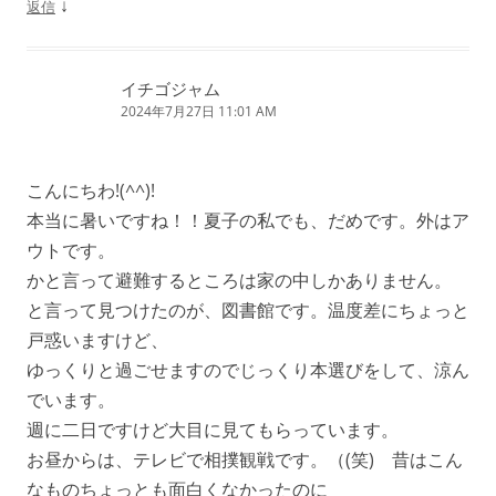
↓
返信
イチゴジャム
2024年7月27日 11:01 AM
こんにちわ!(^^)!
本当に暑いですね！！夏子の私でも、だめです。外はア
ウトです。
かと言って避難するところは家の中しかありません。
と言って見つけたのが、図書館です。温度差にちょっと
戸惑いますけど、
ゆっくりと過ごせますのでじっくり本選びをして、涼ん
でいます。
週に二日ですけど大目に見てもらっています。
お昼からは、テレビで相撲観戦です。（(笑) 昔はこん
なものちょっとも面白くなかったのに