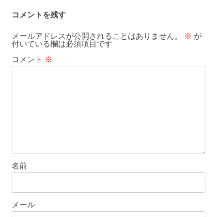
ビ
コメントを残す
ゲ
メールアドレスが公開されることはありません。
※
が
ー
付いている欄は必須項目です
シ
コメント
※
ョ
ン
名前
メール