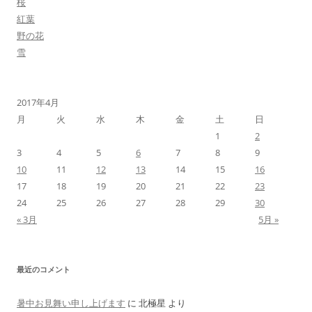
桜
紅葉
野の花
雪
2017年4月
月
火
水
木
金
土
日
1
2
3
4
5
6
7
8
9
10
11
12
13
14
15
16
17
18
19
20
21
22
23
24
25
26
27
28
29
30
« 3月
5月 »
最近のコメント
暑中お見舞い申し上げます
に
北極星
より