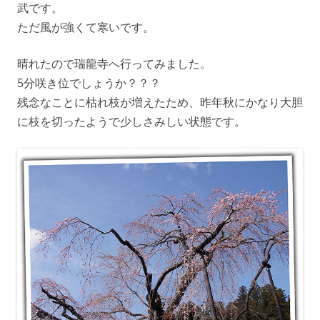
武です。
ただ風が強くて寒いです。
晴れたので瑞龍寺へ行ってみました。
5分咲き位でしょうか？？？
残念なことに枯れ枝が増えたため、昨年秋にかなり大胆
に枝を切ったようで少しさみしい状態です。