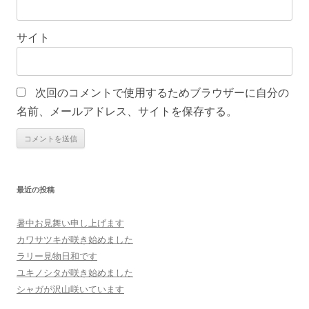
サイト
次回のコメントで使用するためブラウザーに自分の
名前、メールアドレス、サイトを保存する。
最近の投稿
暑中お見舞い申し上げます
カワサツキが咲き始めました
ラリー見物日和です
ユキノシタが咲き始めました
シャガが沢山咲いています