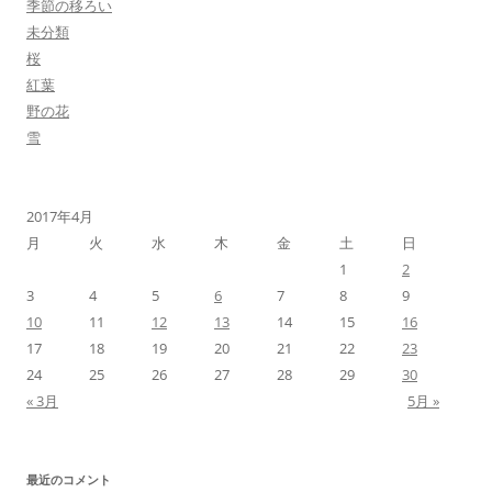
季節の移ろい
未分類
桜
紅葉
野の花
雪
2017年4月
月
火
水
木
金
土
日
1
2
3
4
5
6
7
8
9
10
11
12
13
14
15
16
17
18
19
20
21
22
23
24
25
26
27
28
29
30
« 3月
5月 »
最近のコメント