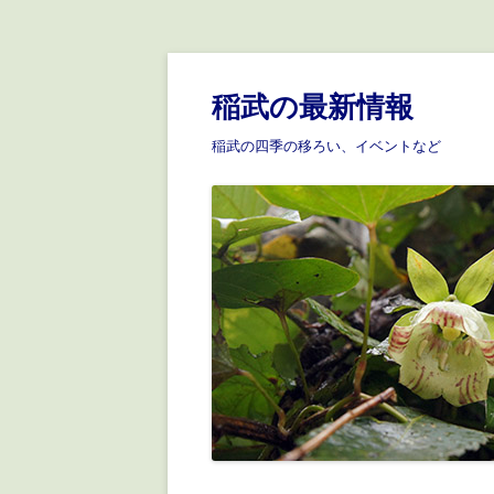
稲武の最新情報
稲武の四季の移ろい、イベントなど