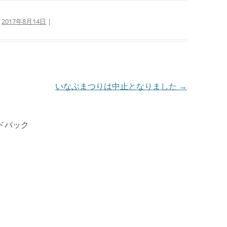
:
2017年8月14日
|
いなぶまつりは中止となりました
→
ドバック