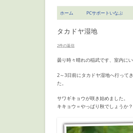
ホーム
PCサポートいなぶ
タカドヤ湿地
2件の返信
曇り時々晴れの稲武です、室内にい
2～3日前にタカドヤ湿地へ行って
た。
サワギキョウが咲き始めました。
キキョウ＝やっぱり秋でしょうか？