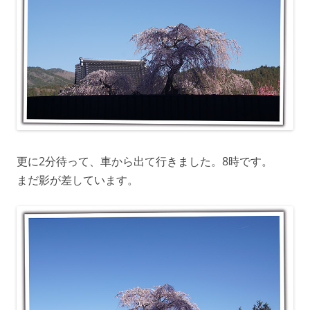
更に2分待って、車から出て行きました。8時です。
まだ影が差しています。