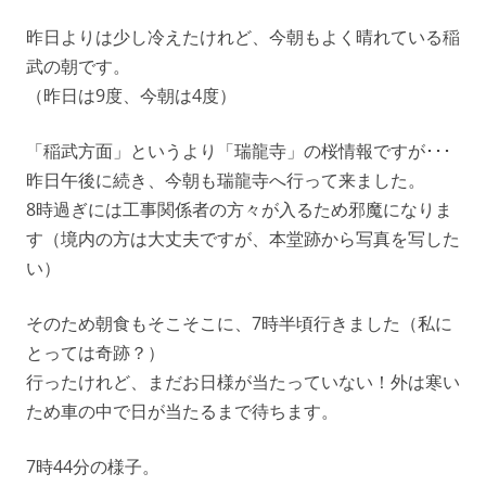
昨日よりは少し冷えたけれど、今朝もよく晴れている稲
武の朝です。
（昨日は9度、今朝は4度）
「稲武方面」というより「瑞龍寺」の桜情報ですが･･･
昨日午後に続き、今朝も瑞龍寺へ行って来ました。
8時過ぎには工事関係者の方々が入るため邪魔になりま
す（境内の方は大丈夫ですが、本堂跡から写真を写した
い）
そのため朝食もそこそこに、7時半頃行きました（私に
とっては奇跡？）
行ったけれど、まだお日様が当たっていない！外は寒い
ため車の中で日が当たるまで待ちます。
7時44分の様子。