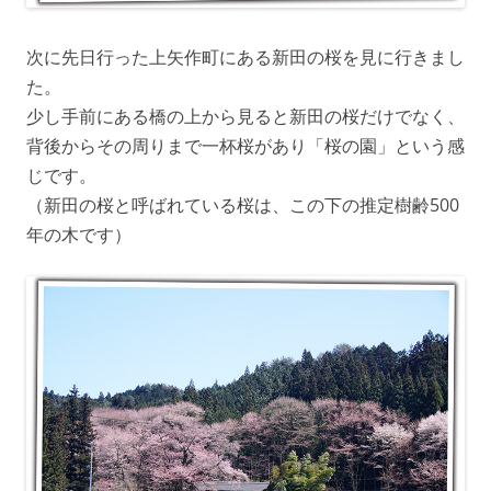
次に先日行った上矢作町にある新田の桜を見に行きまし
た。
少し手前にある橋の上から見ると新田の桜だけでなく、
背後からその周りまで一杯桜があり「桜の園」という感
じです。
（新田の桜と呼ばれている桜は、この下の推定樹齢500
年の木です）