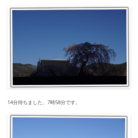
14分待ちました、7時58分です。