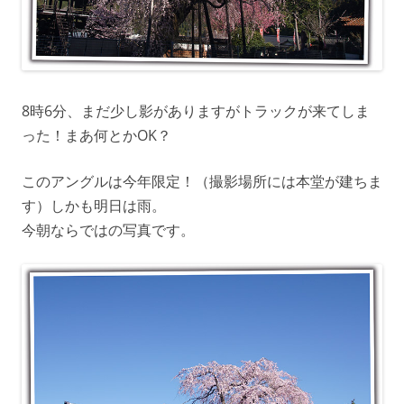
8時6分、まだ少し影がありますがトラックが来てしま
った！まあ何とかOK？
このアングルは今年限定！（撮影場所には本堂が建ちま
す）しかも明日は雨。
今朝ならではの写真です。