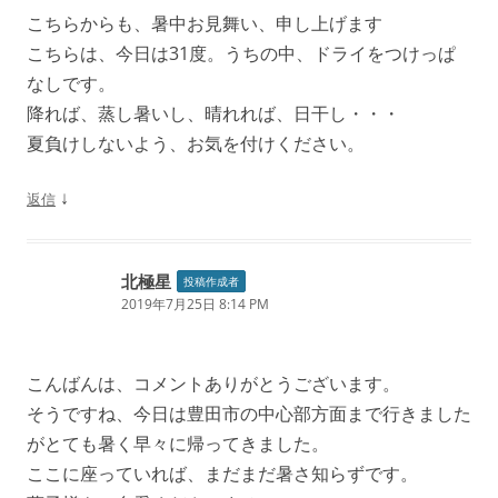
ン
こちらからも、暑中お見舞い、申し上げます
こちらは、今日は31度。うちの中、ドライをつけっぱ
なしです。
降れば、蒸し暑いし、晴れれば、日干し・・・
夏負けしないよう、お気を付けください。
↓
返信
北極星
投稿作成者
2019年7月25日 8:14 PM
こんばんは、コメントありがとうございます。
そうですね、今日は豊田市の中心部方面まで行きました
がとても暑く早々に帰ってきました。
ここに座っていれば、まだまだ暑さ知らずです。