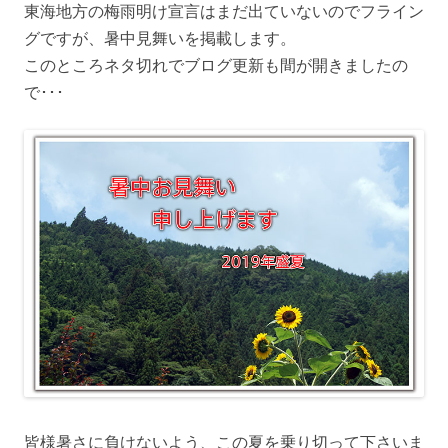
東海地方の梅雨明け宣言はまだ出ていないのでフライン
グですが、暑中見舞いを掲載します。
このところネタ切れでブログ更新も間が開きましたの
で･･･
皆様暑さに負けないよう、この夏を乗り切って下さいま