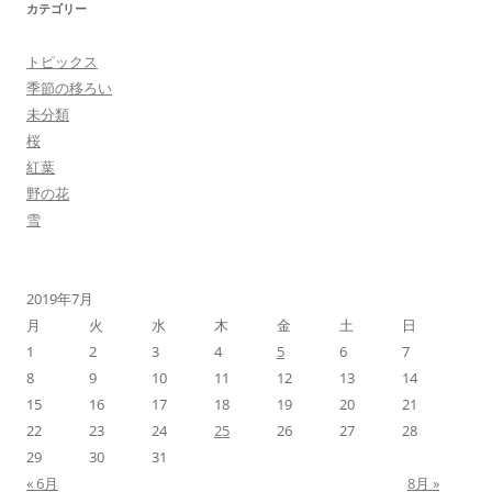
カテゴリー
トピックス
季節の移ろい
未分類
桜
紅葉
野の花
雪
2019年7月
月
火
水
木
金
土
日
1
2
3
4
5
6
7
8
9
10
11
12
13
14
15
16
17
18
19
20
21
22
23
24
25
26
27
28
29
30
31
« 6月
8月 »