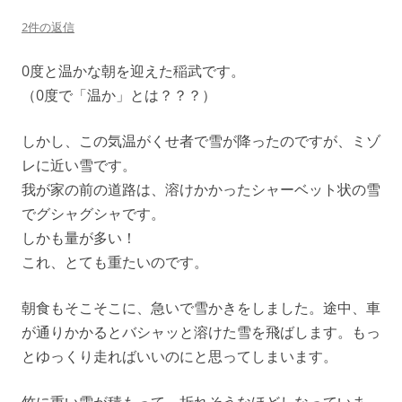
2件の返信
0度と温かな朝を迎えた稲武です。
（0度で「温か」とは？？？）
しかし、この気温がくせ者で雪が降ったのですが、ミゾ
レに近い雪です。
我が家の前の道路は、溶けかかったシャーベット状の雪
でグシャグシャです。
しかも量が多い！
これ、とても重たいのです。
朝食もそこそこに、急いで雪かきをしました。途中、車
が通りかかるとバシャッと溶けた雪を飛ばします。もっ
とゆっくり走ればいいのにと思ってしまいます。