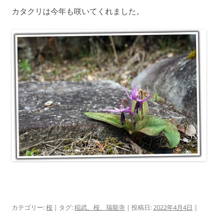
カタクリは今年も咲いてくれました。
カテゴリー:
桜
| タグ:
稲武、桜、瑞龍寺
| 投稿日:
2022年4月4日
|