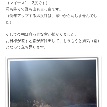
（マイナス1、-2度です）
霜も降りて野も山も真っ白です。
（例年アップする温度計は、寒いから写しませんでし
た）
そして今朝は真っ青な空が拡がりました。
お日様が差すと霜が溶け出して、もうもうと湯気（霧）
となって立ち昇ります。