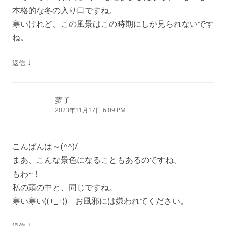
本格的な冬の入り口ですね。
寒いけれど、この風景はこの時期にしか見られないです
ね。
↓
返信
夢子
2023年11月17日 6:09 PM
こんばんは～(^^)/
まあ、こんな景色になることもあるのですね。
もわ~！
私の頭の中と、同じですね。
寒い寒い((+_+)) お風邪には嫌われてください。
↓
返信