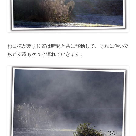
お日様が差す位置は時間と共に移動して、それに伴い立
ち昇る霧も次々と流れていきます。