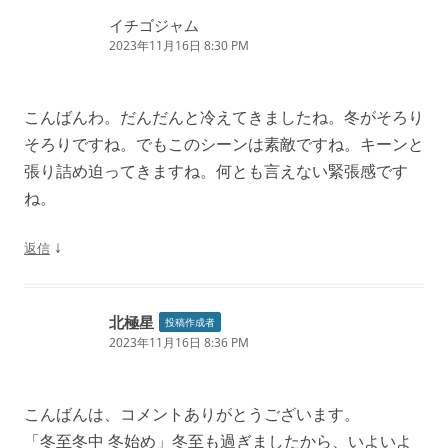
ー
イチゴジャム
シ
2023年11月16日 8:30 PM
ョ
ン
こんばんわ。だんだんと冷えてきましたね。冬がそろり
そろりですね。でもこのシーンは素敵ですね。キーンと
張り詰め迫ってきますね。何とも言えない緊張感です
ね。
↓
返信
北極星
投稿作成者
2023年11月16日 8:36 PM
こんばんは、コメントありがとうございます。
「冬至冬中 冬始め」冬至も過ぎましたから、いよいよ