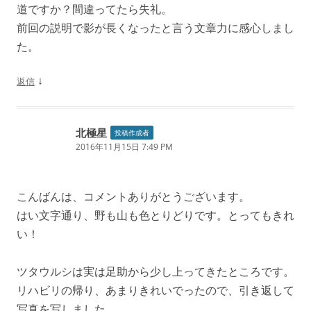
道ですか？間違ってたら失礼。
前回の説明で影が長くなったと言う文章力に感心しまし
た。
↓
返信
北極星
投稿作成者
2016年11月15日 7:49 PM
こんばんは、コメントありがとうございます。
はい文字通り、野も山も色とりどりです。とってもきれ
い！
ツタウルシは実は足助から少し上ってきたところです。
リハビリの帰り、あまりきれいでったので、引き返して
写真を写しました。