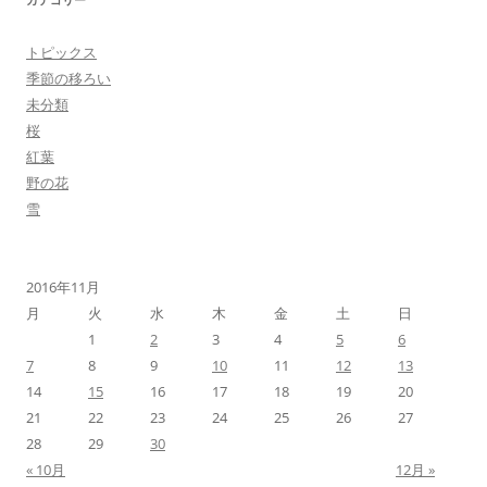
トピックス
季節の移ろい
未分類
桜
紅葉
野の花
雪
2016年11月
月
火
水
木
金
土
日
1
2
3
4
5
6
7
8
9
10
11
12
13
14
15
16
17
18
19
20
21
22
23
24
25
26
27
28
29
30
« 10月
12月 »