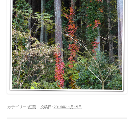
カテゴリー:
紅葉
| 投稿日:
2016年11月15日
|