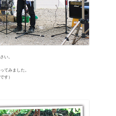
さい。
ってみました。
です）