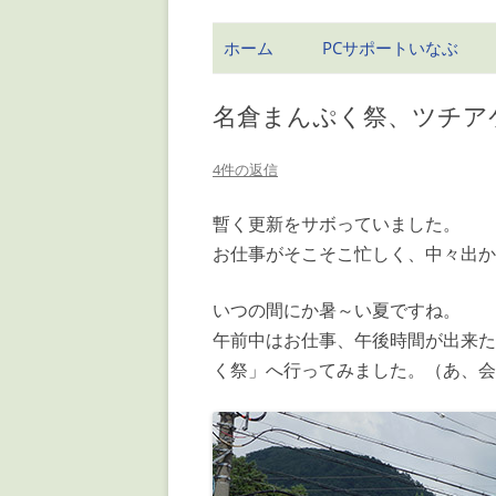
ホーム
PCサポートいなぶ
名倉まんぷく祭、ツチアケ
4件の返信
暫く更新をサボっていました。
お仕事がそこそこ忙しく、中々出かけ
いつの間にか暑～い夏ですね。
午前中はお仕事、午後時間が出来た
く祭」へ行ってみました。（あ、会