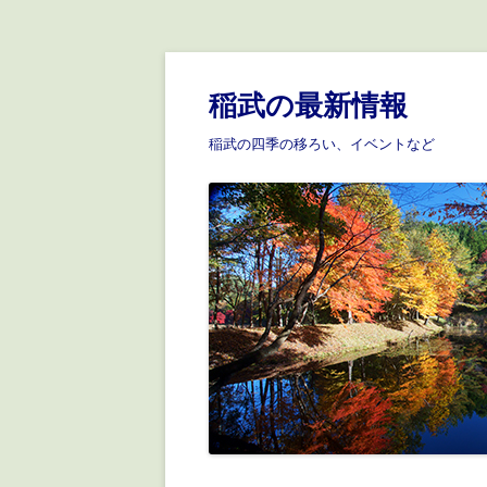
稲武の最新情報
稲武の四季の移ろい、イベントなど