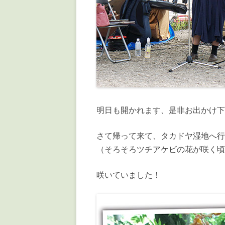
明日も開かれます、是非お出かけ下
さて帰って来て、タカドヤ湿地へ行
（そろそろツチアケビの花が咲く頃
咲いていました！