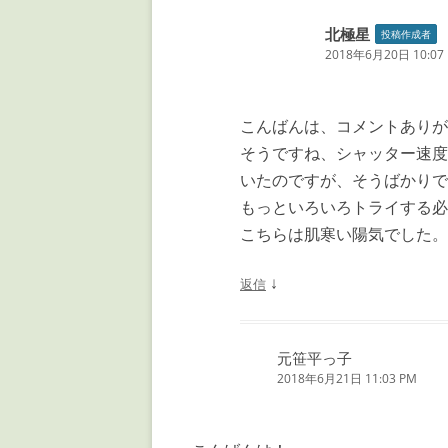
北極星
投稿作成者
2018年6月20日 10:07
こんばんは、コメントありが
そうですね、シャッター速度
いたのですが、そうばかりで
もっといろいろトライする必
こちらは肌寒い陽気でした。
↓
返信
元笹平っ子
2018年6月21日 11:03 PM