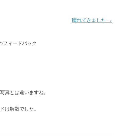
晴れてきました
→
のフィードバック
写真とは違いますね。
ドは解散でした。