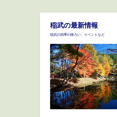
稲武の最新情報
稲武の四季の移ろい、イベントなど