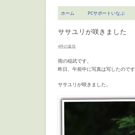
ホーム
PCサポートいなぶ
ササユリが咲きました
4件の返信
雨の稲武です。
昨日、午前中に写真は写したのです
ササユリが咲きました。