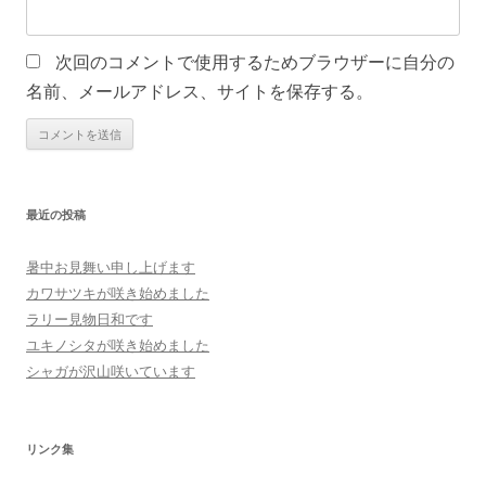
次回のコメントで使用するためブラウザーに自分の
名前、メールアドレス、サイトを保存する。
最近の投稿
暑中お見舞い申し上げます
カワサツキが咲き始めました
ラリー見物日和です
ユキノシタが咲き始めました
シャガが沢山咲いています
リンク集