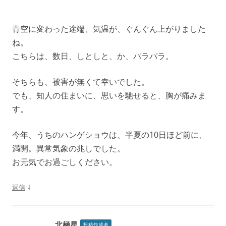
ョ
ン
青空に変わった途端、気温が、ぐんぐん上がりました
ね。
こちらは、数日、しとしと、か、パラパラ。
そちらも、被害が無くて幸いでした。
でも、知人の住まいに、思いを馳せると、胸が痛みま
す。
今年、うちのハンゲショウは、半夏の10日ほど前に、
満開。異常気象の兆しでした。
お元気でお過ごしください。
↓
返信
北極星
投稿作成者