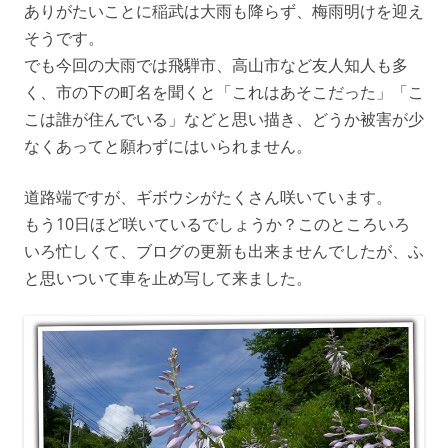
ありがたいことに稲武は大雨も降らず、梅雨明けを迎え
そうです。
でも今回の大雨では飛騨市、高山市など友人知人も多
く、市の下の町名を聞くと「これはあそこだった」「こ
こは誰が住んでいる」などと思い描き、どうか被害が少
なくあってと願わずにはいられません。
道路端ですが、ギボウシがたくさん咲いています。
もう10日ほど咲いているでしょうか？このところいろ
いろ忙しくて、ブログの更新も出来ませんでしたが、ふ
と思いついて車を止め写して来ました。