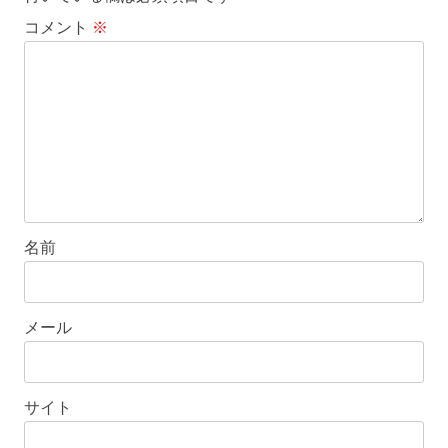
シ
コメント
※
ョ
ン
名前
メール
サイト