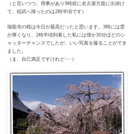
（と言いつつ、用事があり9時前に名古屋方面に出掛け
て、稲武へ帰ったのは2時半頃です）
瑞龍寺の桜は今日が最高だったと思います。3時には雲
が厚くなり、2時半頃到着した私には僅か30分ほどのシ
ャッターチャンスでしたが、いい写真を撮ることができ
ました。
（ま、自己満足ですけれど･･･）