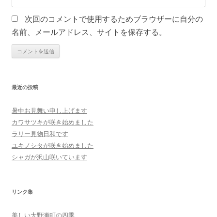
次回のコメントで使用するためブラウザーに自分の
名前、メールアドレス、サイトを保存する。
最近の投稿
暑中お見舞い申し上げます
カワサツキが咲き始めました
ラリー見物日和です
ユキノシタが咲き始めました
シャガが沢山咲いています
リンク集
美しい大野瀬町の四季