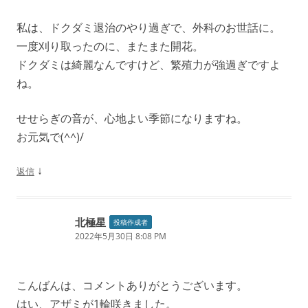
私は、ドクダミ退治のやり過ぎで、外科のお世話に。
一度刈り取ったのに、またまた開花。
ドクダミは綺麗なんですけど、繁殖力が強過ぎですよ
ね。
せせらぎの音が、心地よい季節になりますね。
お元気で(^^)/
↓
返信
北極星
投稿作成者
2022年5月30日 8:08 PM
こんばんは、コメントありがとうございます。
はい、アザミが1輪咲きました。