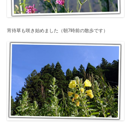
宵待草も咲き始めました（朝7時前の散歩です）