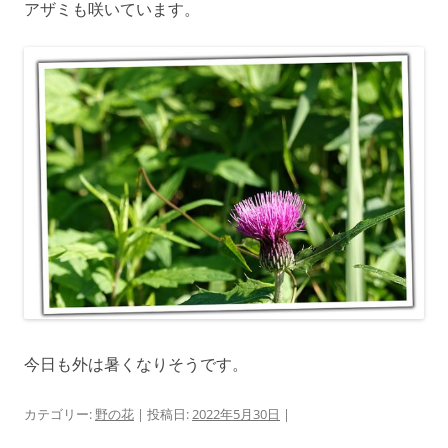
アザミも咲いています。
今日も外は暑くなりそうです。
カテゴリー:
野の花
| 投稿日:
2022年5月30日
|