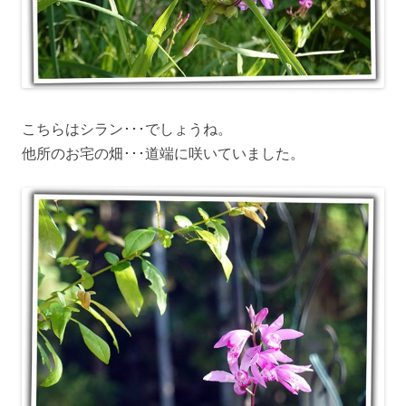
こちらはシラン･･･でしょうね。
他所のお宅の畑･･･道端に咲いていました。