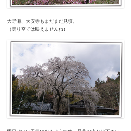
大野瀬、大安寺もまだまだ見頃。
（曇り空では映えませんね）