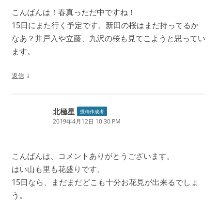
こんばんは！春真っただ中ですね！
15日にまた行く予定です。新田の桜はまだ持ってるか
なあ？井戸入や立藤、九沢の桜も見てこようと思ってい
ます。
↓
返信
北極星
投稿作成者
2019年4月12日 10:30 PM
こんばんは、コメントありがとうございます。
はい山も里も花盛りです。
15日なら、まだまだどこも十分お花見が出来るでしょ
う。